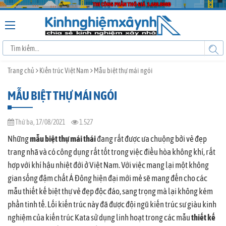
Trang chủ
Kiến trúc Việt Nam
Mẫu biệt thự mái ngói
MẪU BIỆT THỰ MÁI NGÓI
Thứ ba, 17/08/2021
1.527
Những
mẫu biệt thự mái thái
đang rất được ưa chuộng bởi vẻ đẹp
trang nhã và có công dụng rất tốt trong việc điều hòa không khí, rất
hợp với khí hậu nhiệt đới ở Việt Nam. Với việc mang lại một không
gian sống đậm chất Á Đông hiện đại mới mẻ sẽ mang đến cho các
mẫu thiết kế biệt thự vẻ đẹp độc đáo, sang trọng mà lại không kém
phần tinh tế. Lối kiến trúc này đã được đội ngũ kiến trúc sư giàu kinh
nghiệm của kiến trúc Kata sử dụng linh hoạt trong các mẫu
thiết kế