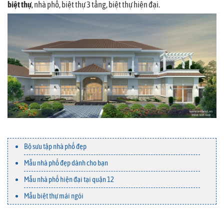
biệt thự
, nhà phố, biệt thự 3 tầng, biệt thự hiện đại.
Bộ sưu tập nhà phố đẹp
Mẫu nhà phố đẹp dành cho bạn
Mẫu nhà phố hiện đại tại quận 12
Mẫu biệt thự mái ngói