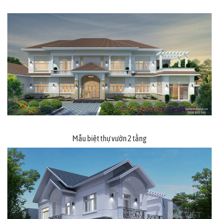
Mẫu biệt thự vườn 2 tầng