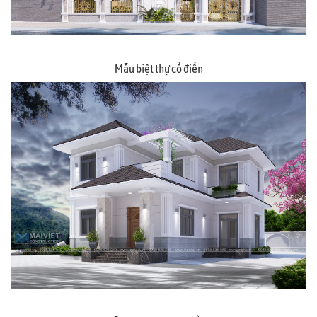
Mẫu biệt thự cổ điển