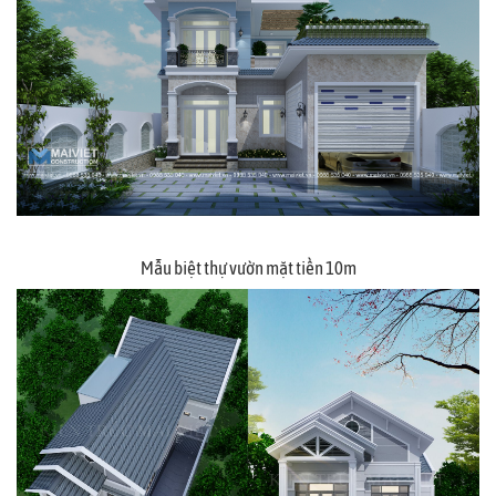
Mẫu biệt thự vườn mặt tiền 10m