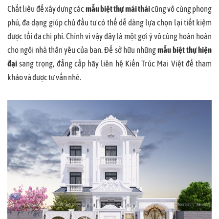
Chất liệu để xây dựng các
mẫu biệt thự mái thái
cũng vô cùng phong
phú, đa dạng giúp chủ đầu tư có thể dễ dàng lựa chọn lại tiết kiệm
được tối đa chi phí. Chính vì vậy đây là một gợi ý vô cùng hoàn hoàn
cho ngôi nhà thân yêu của bạn. Để sở hữu những
mẫu biệt thự hiện
đại
sang trọng, đẳng cấp hãy liên hệ Kiến Trúc Mai Việt để tham
khảo và được tư vấn nhé.