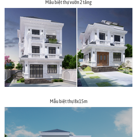
Mẫu biệt thự vườn 2 tầng
Mẫu biệt thự 8x15m