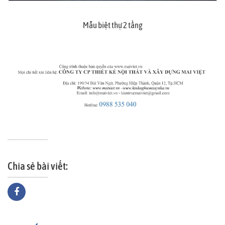
Mẫu biệt thự 2 tầng
Chia sẻ bài viết: