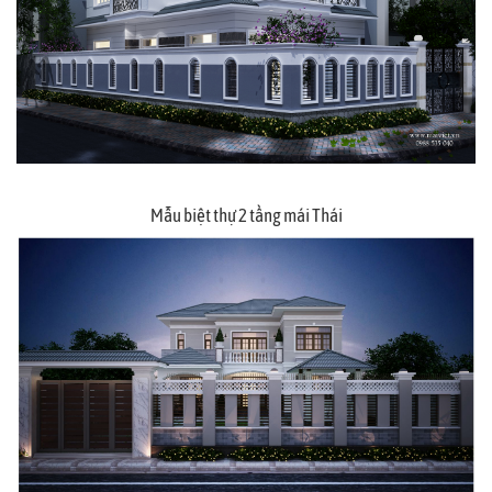
Mẫu biệt thự 2 tầng mái Thái