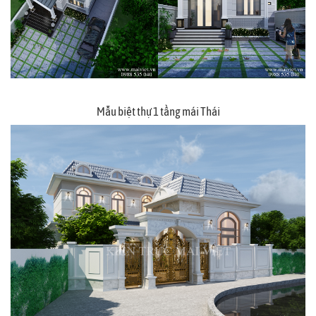
Mẫu biệt thự 1 tầng mái Thái