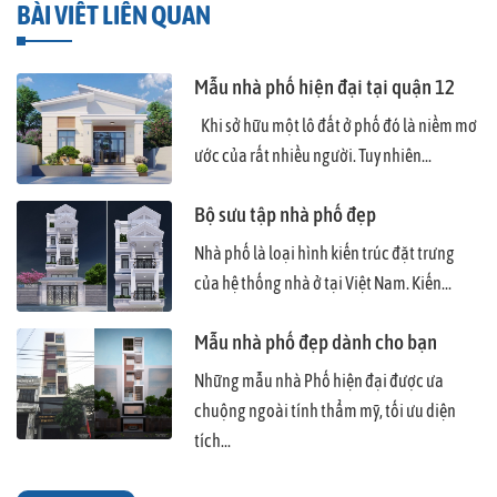
BÀI VIẾT LIÊN QUAN
Mẫu nhà phố hiện đại tại quận 12
Khi sở hữu một lô đất ở phố đó là niềm mơ
ước của rất nhiều người. Tuy nhiên...
Bộ sưu tập nhà phố đẹp
Nhà phố là loại hình kiến trúc đặt trưng
của hệ thống nhà ở tại Việt Nam. Kiến...
Mẫu nhà phố đẹp dành cho bạn
Những mẫu nhà Phố hiện đại được ưa
chuộng ngoài tính thẩm mỹ, tối ưu diện
tích...