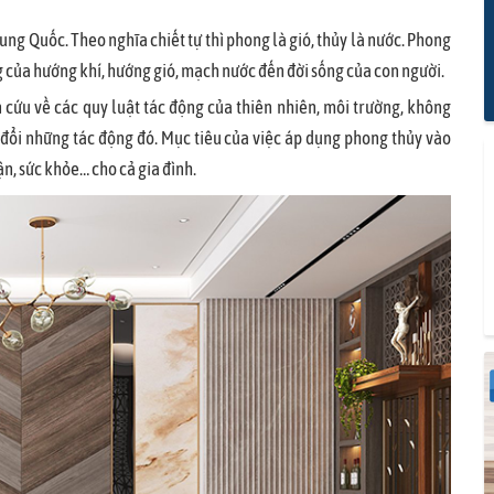
ng Quốc. Theo nghĩa chiết tự thì phong là gió, thủy là nước. Phong
 của hướng khí, hướng gió, mạch nước đến đời sống của con người.
 cứu về các quy luật tác động của thiên nhiên, môi trường, không
 đổi những tác động đó. Mục tiêu của việc áp dụng phong thủy vào
n, sức khỏe… cho cả gia đình.