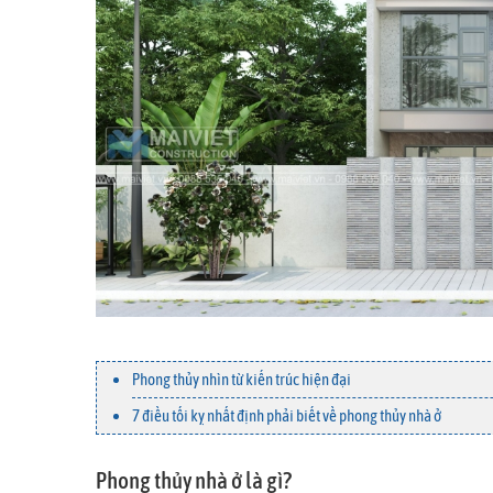
Phong thủy nhìn từ kiến trúc hiện đại
7 điều tối kỵ nhất định phải biết về phong thủy nhà ở
Phong thủy nhà ở là gì?