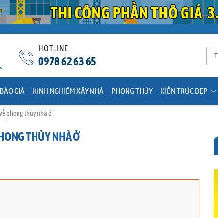
HOTLINE
0978 62 63 65
 BÁO GIÁ
KINH NGHIỆM XÂY NHÀ
PHONG THỦY
KIẾN TRÚC ĐẸP
t về phong thủy nhà ở
 PHONG THỦY NHÀ Ở