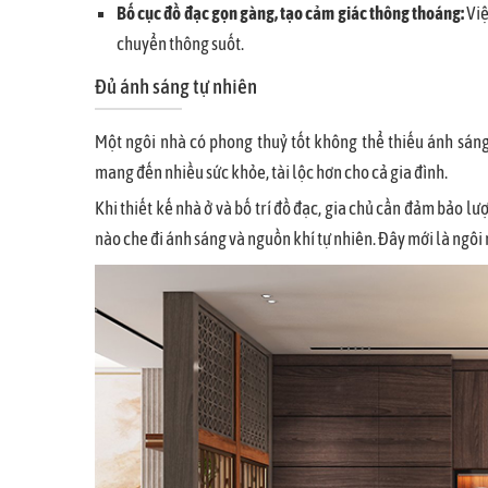
Bố cục đồ đạc gọn gàng, tạo cảm giác thông thoáng:
Việ
chuyển thông suốt.
Đủ ánh sáng tự nhiên
Một ngôi nhà có phong thuỷ tốt không thể thiếu ánh sáng 
mang đến nhiều sức khỏe, tài lộc hơn cho cả gia đình.
Khi thiết kế nhà ở và bố trí đồ đạc, gia chủ cần đảm bảo lư
nào che đi ánh sáng và nguồn khí tự nhiên. Đây mới là ngôi 