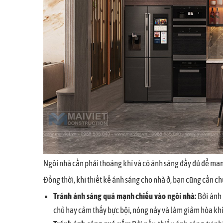
Ngôi nhà cần phải thoáng khí và có ánh sáng đầy đủ để mang
Đồng thời, khi thiết kế ánh sáng cho nhà ở, bạn cũng cần chú
Tránh ánh sáng quá mạnh chiếu vào ngôi nhà:
Bởi ánh 
chủ hay cảm thấy bực bội, nóng nảy và làm giảm hòa khí 