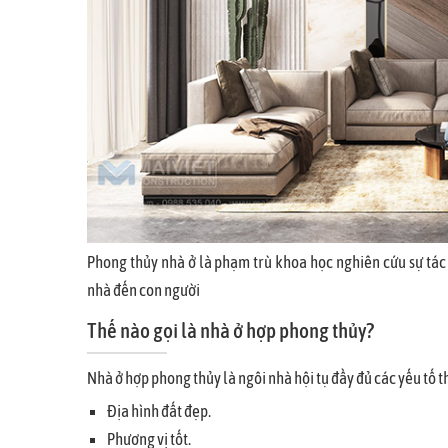
Phong thủy nhà ở là phạm trù khoa học nghiên cứu sự tác 
nhà đến con người
Thế nào gọi là nhà ở hợp phong thủy?
Nhà ở hợp phong thủy là ngôi nhà hội tụ đầy đủ các yếu tố t
Địa hình đất đẹp.
Phương vị tốt.