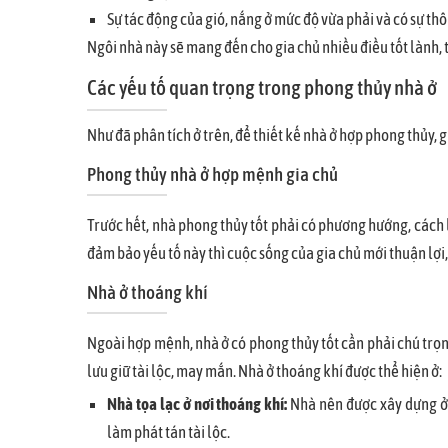
Sự tác động của gió, nắng ở mức độ vừa phải và có sự th
Ngôi nhà này sẽ mang đến cho gia chủ nhiều điều tốt lành, t
Các yếu tố quan trọng trong phong thủy nhà ở
Như đã phân tích ở trên, để thiết kế nhà ở hợp phong thủy, g
Phong thủy nhà ở hợp mệnh gia chủ
Trước hết, nhà phong thủy tốt phải có phương hướng, cách l
đảm bảo yếu tố này thì cuộc sống của gia chủ mới thuận lợi,
Nhà ở thoáng khí
Ngoài hợp mệnh, nhà ở có phong thủy tốt cần phải chú trọ
lưu giữ tài lộc, may mắn. Nhà ở thoáng khí được thể hiện ở:
Nhà tọa lạc ở nơi thoáng khí:
Nhà nên được xây dựng ở 
làm phát tán tài lộc.