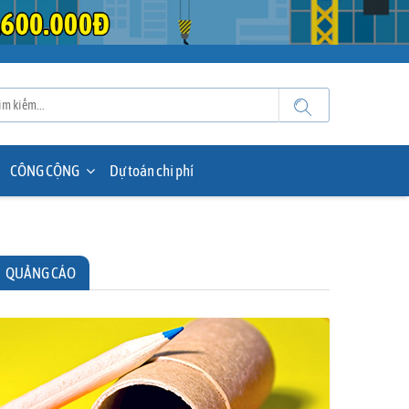
CÔNG CỘNG
Dự toán chi phí
QUẢNG CÁO