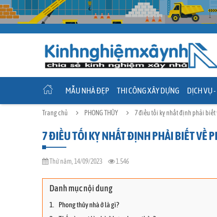
MẪU NHÀ ĐẸP
THI CÔNG XÂY DỰNG
DỊCH VỤ -
Trang chủ
PHONG THỦY
7 điều tối kỵ nhất định phải biế
7 ĐIỀU TỐI KỴ NHẤT ĐỊNH PHẢI BIẾT VỀ
Thứ năm, 14/09/2023
1.546
Danh mục nội dung
Phong thủy nhà ở là gì?