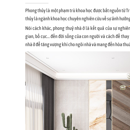
Phong thủy là một phạm trù khoa học được bắt nguồn từ Tru
thủy là ngành khoa học chuyên nghiên cứu về sự ảnh hưởng
Nói cách khác, phong thuỷ nhà ở là kết quả của sự nghiên
gian, bố cục… đến đời sống của con người và cách để thay
nhà ở để tăng vượng khí cho ngôi nhà và mang đến hòa thuậ